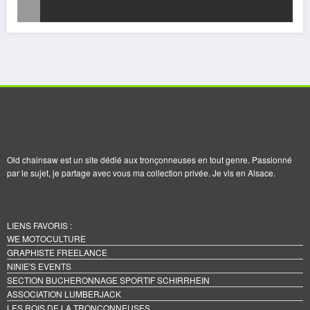
Old chainsaw est un site dédié aux tronçonneuses en tout genre. Passionné
par le sujet, je partage avec vous ma collection privée. Je vis en Alsace.
LIENS FAVORIS :
WE MOTOCULTURE
GRAPHISTE FREELANCE
NINIE'S EVENTS
SECTION BUCHERONNAGE SPORTIF SCHIRRHEIN
ASSOCIATION LUMBERJACK
LES ROIS DE LA TRONCONNEUSES