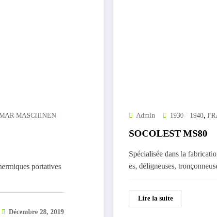
,
MAR MASCHINEN-
Admin
1930 - 1940
FR
SOCOLEST MS80
Spécialisée dans la fabricati
es, déligneuses, tronçonneu
hermiques portatives
Lire la suite
Décembre 28, 2019