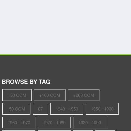
BROWSE BY TAG
+50 CCM
+100 CCM
+200 CCM
-50 CCM
07
1940 - 1950
1950 - 1960
1960 - 1970
1970 - 1980
1980 - 1990