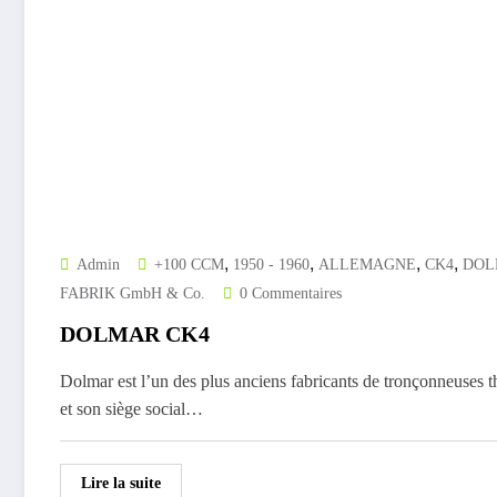
,
,
,
,
Admin
+100 CCM
1950 - 1960
ALLEMAGNE
CK4
DOL
FABRIK GmbH & Co.
0 Commentaires
DOLMAR CK4
Dolmar est l’un des plus anciens fabricants de tronçonneuses t
et son siège social…
Lire la suite