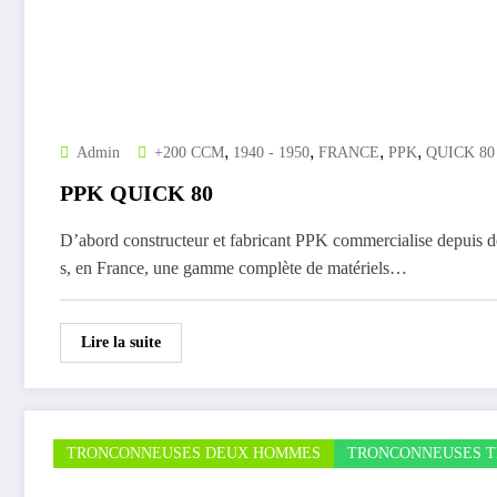
,
,
,
,
Admin
+200 CCM
1940 - 1950
FRANCE
PPK
QUICK 80
PPK QUICK 80
D’abord constructeur et fabricant PPK commercialise depuis 
s, en France, une gamme complète de matériels…
Lire la suite
TRONCONNEUSES DEUX HOMMES
TRONCONNEUSES T