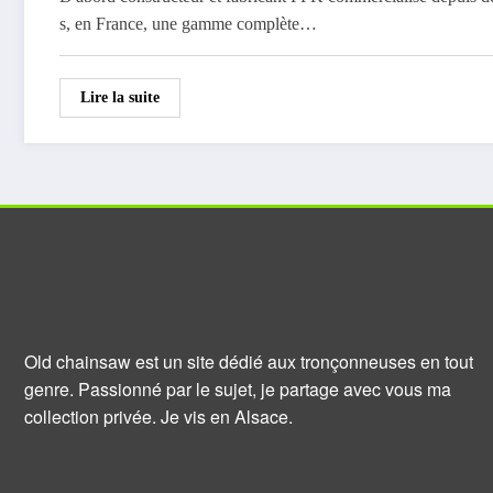
s, en France, une gamme complète…
Lire la suite
Old chainsaw est un site dédié aux tronçonneuses en tout
genre. Passionné par le sujet, je partage avec vous ma
collection privée. Je vis en Alsace.