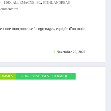
,
,
,
 - 1960
ALLEMAGNE
BL
STIHL ANDREAS
Commentaires
st une tronçonneuse à engrenages, équipée d'un mote
Novembre 20, 2020
HOMMES
TRONCONNEUSES THERMIQUES