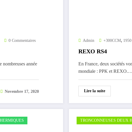
,
0 Commentaires
Admin
+300CCM
1950
REXO RS4
de nombreuses année
En France, deux sociétés von
mondiale : PPK et REXO.
Lire la suite
Novembre 17, 2020
HERMIQUES
TRONCONNEUSES DEUX 