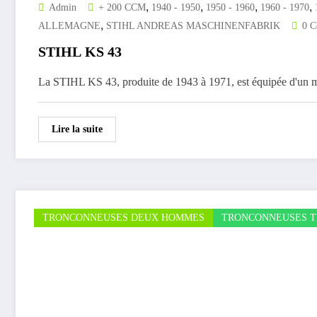
,
,
,
,
Admin
+ 200 CCM
1940 - 1950
1950 - 1960
1960 - 1970
,
ALLEMAGNE
STIHL ANDREAS MASCHINENFABRIK
0 C
STIHL KS 43
La STIHL KS 43, produite de 1943 à 1971, est équipée d'un
Lire la suite
TRONCONNEUSES DEUX HOMMES
TRONCONNEUSES T