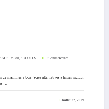
,
,
ANCE
MS80
SOCOLEST
0 Commentaires
on de machines à bois (scies alternatives à lames multipl
ses,…
Juillet 27, 2019