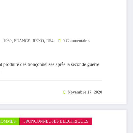
,
,
,
 - 1960
FRANCE
REXO
RS4
0 Commentaires
t produire des tronçonneuses après la seconde guerre
…
Novembre 17, 2020
HOMMES
TRONCONNEUSES ÉLECTRIQUES