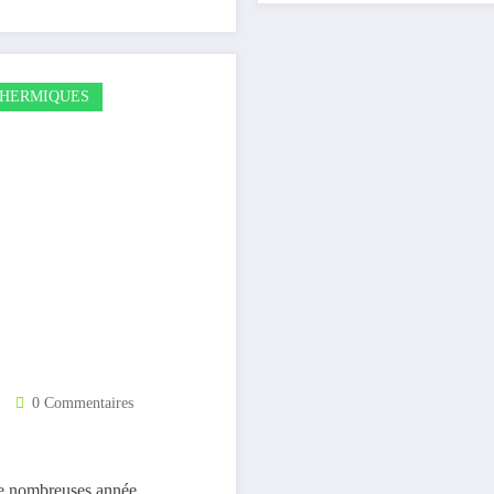
HERMIQUES
0 Commentaires
de nombreuses année