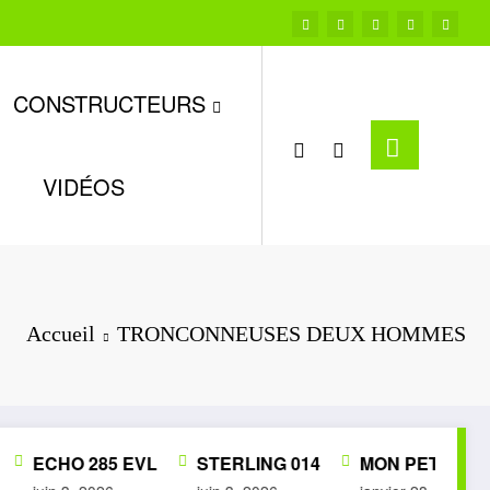
CONSTRUCTEURS
VIDÉOS
Accueil
TRONCONNEUSES DEUX HOMMES
ECHO 285 EVL
STERLING 014
MON PETIT MUSÉE