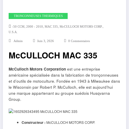
TRONCONNEUSES THERMIQUES
,
,
,
,
-50 CCM
2000 - 2010
MAC 335
McCULLOCH MOTORS CORP.
U.S.A.
Admin
Juin 3, 2026
0 Commentaires
McCULLOCH MAC 335
McCulloch Motors Corporation
est une entreprise
américaine spécialisée dans la fabrication de tronçonneuses
et d’outils de motoculture. Fondée en 1943 à Milwaukee dans
le Wisconsin par Robert P. McCulloch, elle est aujourd’hui
une marque appartenant au groupe suédois Husqvarna
Group.
Constructeur :
McCULLOCH MOTORS CORP.