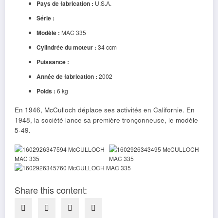
Pays de fabrication :
U.S.A.
Série :
Modèle :
MAC 335
Cylindrée du moteur :
34 ccm
Puissance :
Année de fabrication :
2002
Poids :
6 kg
En 1946, McCulloch déplace ses activités en Californie. En
1948, la société lance sa première tronçonneuse, le modèle
5-49.
Share this content: