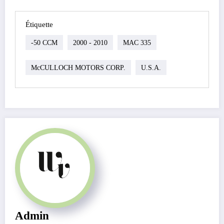
Étiquette
-50 CCM
2000 - 2010
MAC 335
McCULLOCH MOTORS CORP.
U.S.A.
Admin