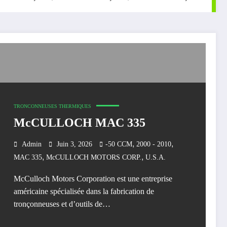
TRONCONNEUSES THERMIQUES
McCULLOCH MAC 335
,
,
Admin
Juin 3, 2026
-50 CCM
2000 - 2010
,
,
MAC 335
McCULLOCH MOTORS CORP.
U.S.A.
McCulloch Motors Corporation est une entreprise
américaine spécialisée dans la fabrication de
tronçonneuses et d’outils de…