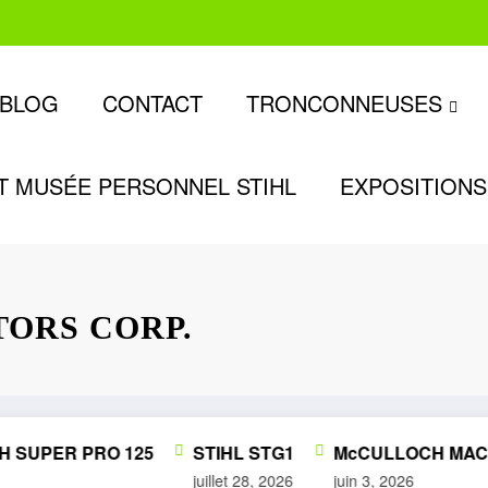
BLOG
CONTACT
TRONCONNEUSES
T MUSÉE PERSONNEL STIHL
EXPOSITIONS
TORS CORP.
SUPER PRO 125
STIHL STG1
McCULLOCH MAC 3
juillet 28, 2026
juin 3, 2026