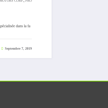
,
MOTORS CORP.
PRO
écialisée dans la fa
Septembre 7, 2019