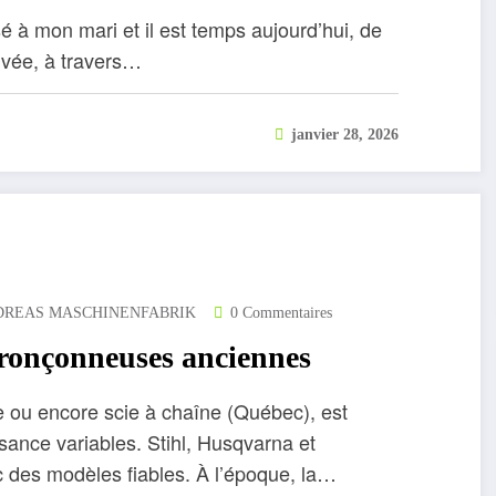
sé à mon mari et il est temps aujourd’hui, de
ivée, à travers…
janvier 28, 2026
DREAS MASCHINENFABRIK
0 Commentaires
ronçonneuses anciennes
 ou encore scie à chaîne (Québec), est
ssance variables. Stihl, Husqvarna et
 des modèles fiables. À l’époque, la…