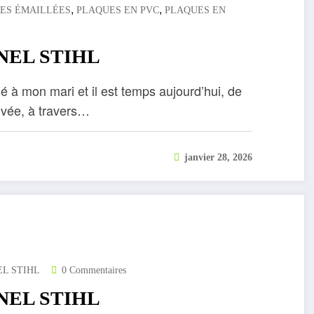
,
,
ES ÉMAILLÉES
PLAQUES EN PVC
PLAQUES EN
NEL STIHL
sé à mon mari et il est temps aujourd’hui, de
ivée, à travers…
janvier 28, 2026
L STIHL
0 Commentaires
NEL STIHL