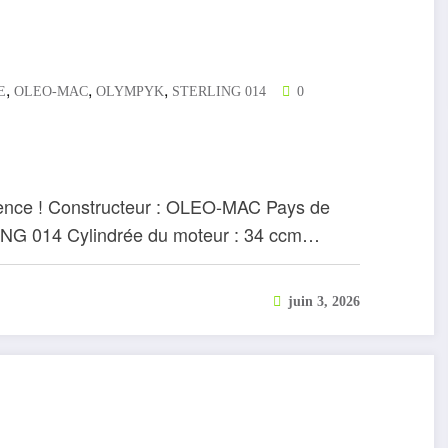
,
,
,
E
OLEO-MAC
OLYMPYK
STERLING 014
0
rience ! Constructeur : OLEO-MAC Pays de
RLING 014 Cylindrée du moteur : 34 ccm…
juin 3, 2026