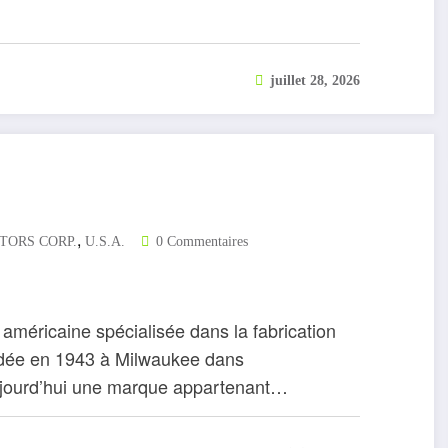
juillet 28, 2026
,
TORS CORP.
U.S.A.
0 Commentaires
américaine spécialisée dans la fabrication
ondée en 1943 à Milwaukee dans
aujourd’hui une marque appartenant…