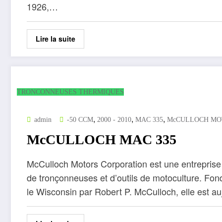
1926,…
Lire la suite
TRONCONNEUSES THERMIQUES
,
,
,
admin
-50 CCM
2000 - 2010
MAC 335
McCULLOCH MO
McCULLOCH MAC 335
McCulloch Motors Corporation est une entreprise 
de tronçonneuses et d’outils de motoculture. F
le Wisconsin par Robert P. McCulloch, elle est 