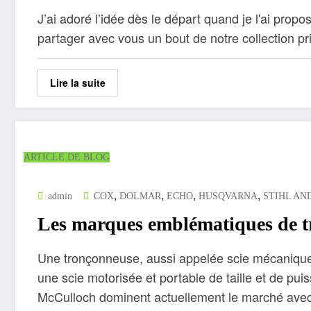
J’ai adoré l’idée dès le départ quand je l'ai propo
partager avec vous un bout de notre collection pr
Lire la suite
ARTICLE DE BLOG
,
,
,
,
admin
COX
DOLMAR
ECHO
HUSQVARNA
STIHL AN
Les marques emblématiques de t
Une tronçonneuse, aussi appelée scie mécanique
une scie motorisée et portable de taille et de pui
McCulloch dominent actuellement le marché avec