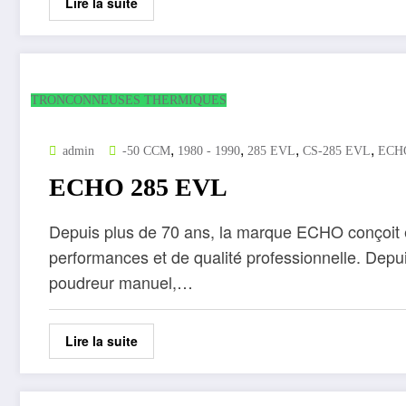
Lire la suite
TRONCONNEUSES THERMIQUES
,
,
,
,
admin
-50 CCM
1980 - 1990
285 EVL
CS-285 EVL
ECH
ECHO 285 EVL
Depuis plus de 70 ans, la marque ECHO conçoit e
performances et de qualité professionnelle. Depu
poudreur manuel,…
Lire la suite