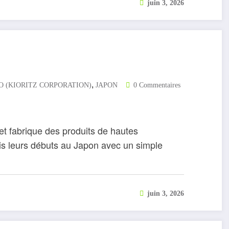
juin 3, 2026
,
O (KIORITZ CORPORATION)
JAPON
0 Commentaires
t fabrique des produits de hautes
is leurs débuts au Japon avec un simple
juin 3, 2026