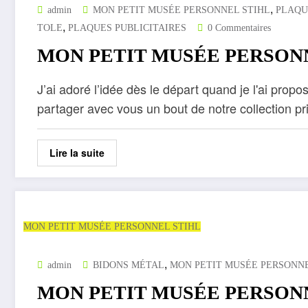
,
admin
MON PETIT MUSÉE PERSONNEL STIHL
PLAQU
,
TOLE
PLAQUES PUBLICITAIRES
0 Commentaires
MON PETIT MUSÉE PERSON
J’ai adoré l’idée dès le départ quand je l'ai propo
partager avec vous un bout de notre collection pr
Lire la suite
MON PETIT MUSÉE PERSONNEL STIHL
,
admin
BIDONS MÉTAL
MON PETIT MUSÉE PERSONNE
MON PETIT MUSÉE PERSON