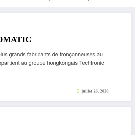
TOMATIC
lus grands fabricants de tronçonneuses au
ppartient au groupe hongkongais Techtronic
juillet 28, 2026