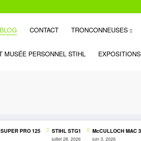
BLOG
CONTACT
TRONCONNEUSES
T MUSÉE PERSONNEL STIHL
EXPOSITIONS
ER PRO 125
STIHL STG1
McCULLOCH MAC 335
juillet 28, 2026
juin 3, 2026