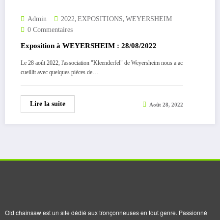
,
,
Admin
2022
EXPOSITIONS
WEYERSHEIM
0 Commentaires
Exposition à WEYERSHEIM : 28/08/2022
Le 28 août 2022, l'association "Kleenderfel" de Weyersheim nous a ac
cueillit avec quelques pièces de…
Lire la suite
Août 28, 2022
Old chainsaw est un site dédié aux tronçonneuses en tout genre. Passionné