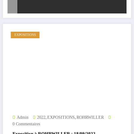
EXPOSITIONS
,
,
Admin
2022
EXPOSITIONS
ROHRWILLER
0 Commentaires
Exposition à ROHRWILLER : 18/09/2022