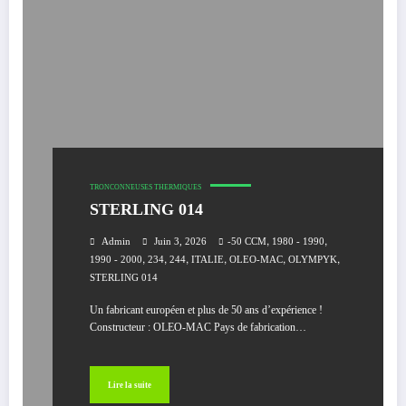
TRONCONNEUSES THERMIQUES
STERLING 014
,
,
Admin
Juin 3, 2026
-50 CCM
1980 - 1990
,
,
,
,
,
,
1990 - 2000
234
244
ITALIE
OLEO-MAC
OLYMPYK
STERLING 014
Un fabricant européen et plus de 50 ans d’expérience !
Constructeur : OLEO-MAC Pays de fabrication…
Lire la suite