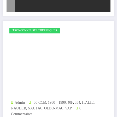
TRONCONNEUSES THERMIQUES
,
,
,
,
,
Admin
-50 CCM
1980 - 1990
40F
534
ITALIE
,
,
,
NAUDER
NAUTAC
OLEO-MAC
VAP
0
Commentaires