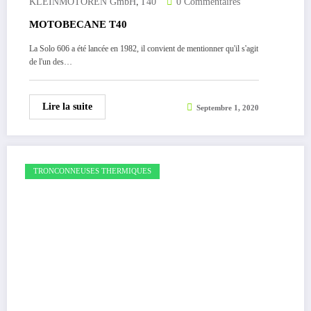
,
KLEINMOTOREN GmbH
T40
0 Commentaires
MOTOBECANE T40
La Solo 606 a été lancée en 1982, il convient de mentionner qu'il s'agit
de l'un des…
Lire la suite
Septembre 1, 2020
TRONCONNEUSES THERMIQUES