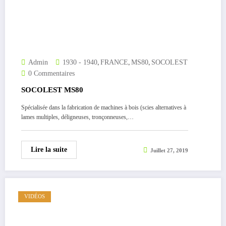
,
,
,
Admin
1930 - 1940
FRANCE
MS80
SOCOLEST
0 Commentaires
SOCOLEST MS80
Spécialisée dans la fabrication de machines à bois (scies alternatives à
lames multiples, déligneuses, tronçonneuses,…
Lire la suite
Juillet 27, 2019
VIDÉOS