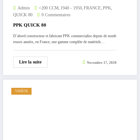
,
,
,
,
Admin
+200 CCM
1940 - 1950
FRANCE
PPK
QUICK 80
0 Commentaires
PPK QUICK 80
D’abord constructeur et fabricant PPK commercialise depuis de nomb
reuses années, en France, une gamme complète de matériels…
Lire la suite
Novembre 17, 2020
VIDÉOS