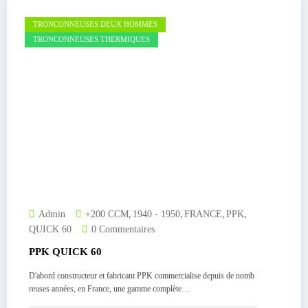
TRONCONNEUSES DEUX HOMMES
TRONCONNEUSES THERMIQUES
,
,
,
,
Admin
+200 CCM
1940 - 1950
FRANCE
PPK
QUICK 60
0 Commentaires
PPK QUICK 60
D'abord constructeur et fabricant PPK commercialise depuis de nomb
reuses années, en France, une gamme complète…