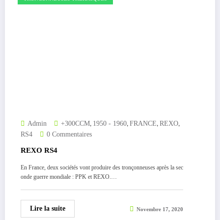
,
,
,
,
Admin
+300CCM
1950 - 1960
FRANCE
REXO
RS4
0 Commentaires
REXO RS4
En France, deux sociétés vont produire des tronçonneuses après la sec
onde guerre mondiale : PPK et REXO.…
Lire la suite
Novembre 17, 2020