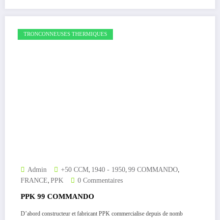
TRONCONNEUSES THERMIQUES
,
,
,
Admin
+50 CCM
1940 - 1950
99 COMMANDO
,
FRANCE
PPK
0 Commentaires
PPK 99 COMMANDO
D’abord constructeur et fabricant PPK commercialise depuis de nomb