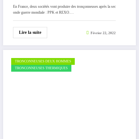
En France, deux sociétés vont produire des tronçonneuses après la sec
onde guerre mondiale : PPK et REXO.…
Lire la suite
Février 22, 2022
TRONCONNEUSES DEUX HOMMES
TRONCONNEUSES THERMIQUES