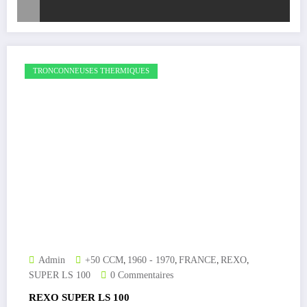
TRONCONNEUSES THERMIQUES
,
,
,
,
Admin
+50 CCM
1960 - 1970
FRANCE
REXO
SUPER LS 100
0 Commentaires
REXO SUPER LS 100