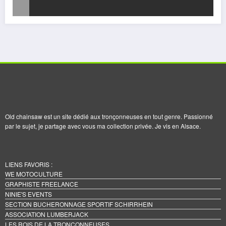
Old chainsaw est un site dédié aux tronçonneuses en tout genre. Passionné
par le sujet, je partage avec vous ma collection privée. Je vis en Alsace.
LIENS FAVORIS :
WE MOTOCULTURE
GRAPHISTE FREELANCE
NINIE'S EVENTS
SECTION BUCHERONNAGE SPORTIF SCHIRRHEIN
ASSOCIATION LUMBERJACK
LES ROIS DE LA TRONCONNEUSES