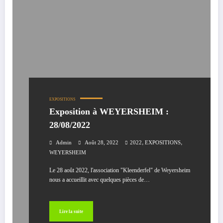
EXPOSITIONS
Exposition à WEYERSHEIM :
28/08/2022
,
,
Admin
Août 28, 2022
2022
EXPOSITIONS
WEYERSHEIM
Le 28 août 2022, l'association "Kleenderfel" de Weyersheim
nous a accueillit avec quelques pièces de…
Lire la suite