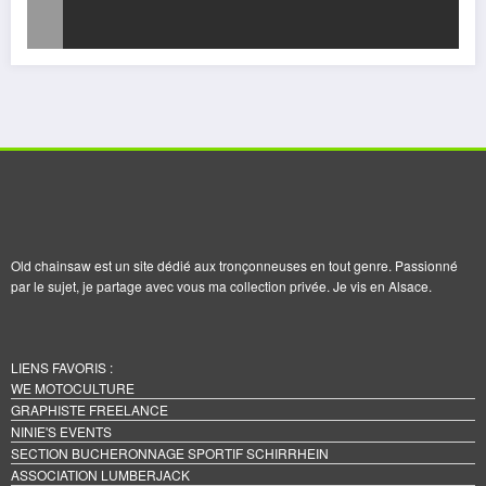
Old chainsaw est un site dédié aux tronçonneuses en tout genre. Passionné
par le sujet, je partage avec vous ma collection privée. Je vis en Alsace.
LIENS FAVORIS :
WE MOTOCULTURE
GRAPHISTE FREELANCE
NINIE'S EVENTS
SECTION BUCHERONNAGE SPORTIF SCHIRRHEIN
ASSOCIATION LUMBERJACK