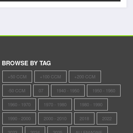
BROWSE BY TAG
+50 CCM
+100 CCM
+200 CCM
-50 CCM
07
1940 - 1950
1950 - 1960
1960 - 1970
1970 - 1980
1980 - 1990
1990 - 2000
2000 - 2010
2018
2022
2023
2024
2025
ALLEMAGNE