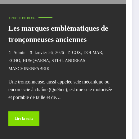
ARTICLE DE BLOG
Les marques emblématiques de
tronçonneuses anciennes
,
,
Admin
Janvier 26, 2026
COX
DOLMAR
,
,
ECHO
HUSQVARNA
STIHL ANDREAS
MASCHINENFABRIK
Une tronçonneuse, aussi appelée scie mécanique ou
encore scie à chaîne (Québec), est une scie motorisée
et portable de taille et de…
Lire la suite