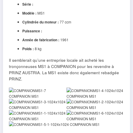
Série :
Modèle :
MS1
Cylindrée du moteur :
77 ccm
Puissance :
Année de fabrication :
1961
Poids :
8 kg
Il semblerait qu’une entreprise locale ait acheté les
tronçonneuses MS1 à COMPANION pour les revendre à
PRINZ AUSTRIA. La MS1 existe donc également rebadgée
PRINZ.