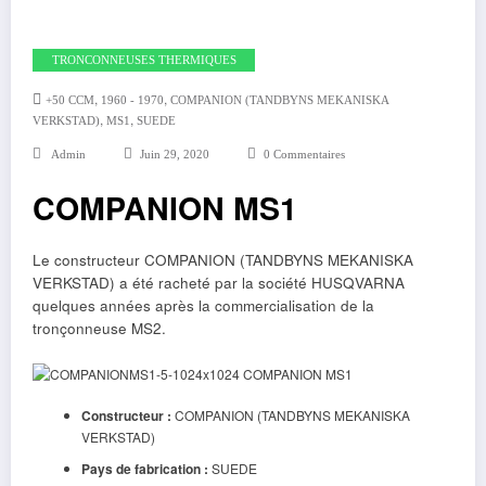
TRONCONNEUSES THERMIQUES
,
,
+50 CCM
1960 - 1970
COMPANION (TANDBYNS MEKANISKA
,
,
VERKSTAD)
MS1
SUEDE
Admin
Juin 29, 2020
0 Commentaires
COMPANION MS1
Le constructeur COMPANION (TANDBYNS MEKANISKA
VERKSTAD) a été racheté par la société HUSQVARNA
quelques années après la commercialisation de la
tronçonneuse MS2.
Constructeur :
COMPANION (TANDBYNS MEKANISKA
VERKSTAD)
Pays de fabrication :
SUEDE