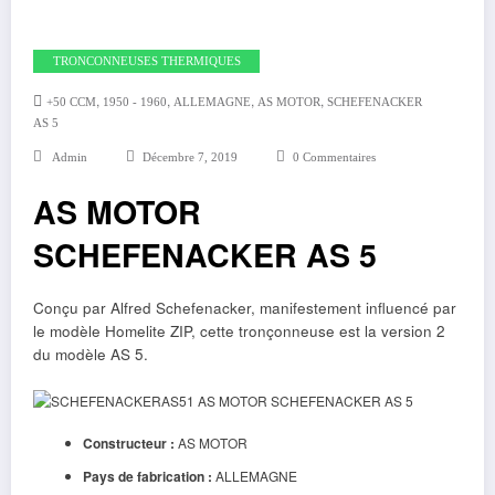
TRONCONNEUSES THERMIQUES
,
,
,
,
+50 CCM
1950 - 1960
ALLEMAGNE
AS MOTOR
SCHEFENACKER
AS 5
Admin
Décembre 7, 2019
0 Commentaires
AS MOTOR
SCHEFENACKER AS 5
Conçu par Alfred Schefenacker, manifestement influencé par
le modèle Homelite ZIP, cette tronçonneuse est la version 2
du modèle AS 5.
Constructeur :
AS MOTOR
Pays de fabrication :
ALLEMAGNE