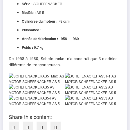
Série :
SCHEFENACKER
Modèle :
AS 5
Cylindrée du moteur :
78 ccm
Puissance :
Année de fabrication :
1958 – 1960
Poids :
9.7 kg
De 1958 à 1960, Schefenacker n’a construit que 3 modèles
différents de tronçonneuses.
Share this content: