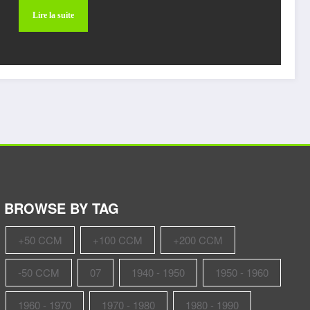
Lire la suite
BROWSE BY TAG
+50 CCM
+100 CCM
+200 CCM
-50 CCM
07
1940 - 1950
1950 - 1960
1960 - 1970
1970 - 1980
1980 - 1990