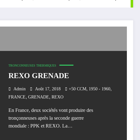
TRONCONNEUSES THERMIQUES
REXO GRENADE
,
,
Admin
Août 17, 2018
+50 CCM
1950 - 1960
,
,
FRANCE
GRENADE
REXO
En France, deux sociétés vont produire des
tronçonneuses après la seconde guerre
mondiale : PPK et REXO. La…