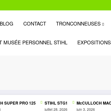
BLOG
CONTACT
TRONCONNEUSES
T MUSÉE PERSONNEL STIHL
EXPOSITIONS
SUPER PRO 125
STIHL STG1
McCULLOCH MAC 3
juillet 28, 2026
juin 3, 2026