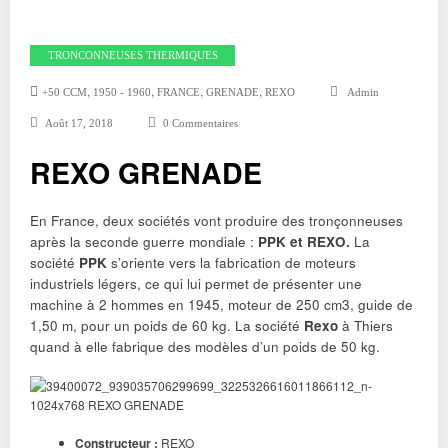
TRONCONNEUSES THERMIQUES
,
,
,
,
+50 CCM
1950 - 1960
FRANCE
GRENADE
REXO
Admin
Août 17, 2018
0 Commentaires
REXO GRENADE
En France, deux sociétés vont produire des tronçonneuses
après la seconde guerre mondiale :
PPK et REXO.
La
société
PPK
s’oriente vers la fabrication de moteurs
industriels légers, ce qui lui permet de présenter une
machine à 2 hommes en 1945, moteur de 250 cm3, guide de
1,50 m, pour un poids de 60 kg. La société
Rexo
à Thiers
quand à elle fabrique des modèles d’un poids de 50 kg.
Constructeur :
REXO