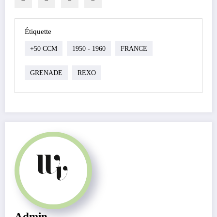
Étiquette
+50 CCM
1950 - 1960
FRANCE
GRENADE
REXO
Admin