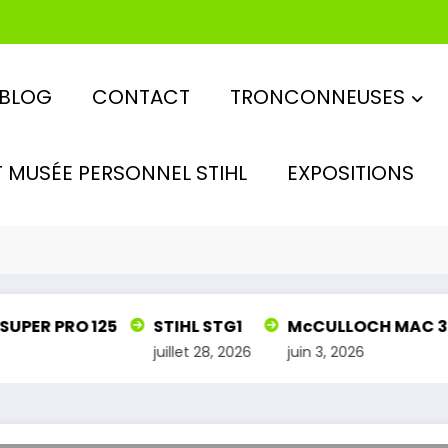
BLOG
CONTACT
TRONCONNEUSES
 MUSÉE PERSONNEL STIHL
EXPOSITIONS
GO
PER PRO 125
STIHL STG1
McCULLOCH MAC 33
juillet 28, 2026
juin 3, 2026