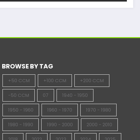
BROWSE BY TAG
+50 CCM
+100 CCM
+200 CCM
-50 CCM
07
1940 - 1950
1950 - 1960
1960 - 1970
1970 - 1980
1980 - 1990
1990 - 2000
2000 - 2010
2018
2022
2023
2024
2025