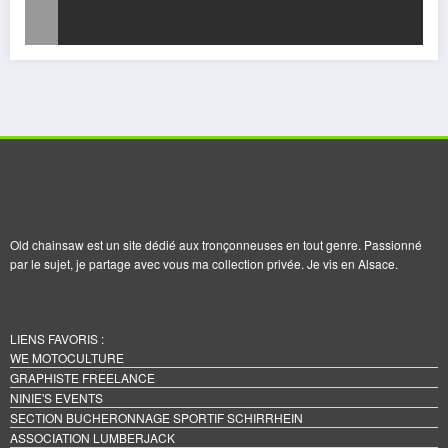
Old chainsaw est un site dédié aux tronçonneuses en tout genre. Passionné
par le sujet, je partage avec vous ma collection privée. Je vis en Alsace.
LIENS FAVORIS :
WE MOTOCULTURE
GRAPHISTE FREELANCE
NINIE'S EVENTS
SECTION BUCHERONNAGE SPORTIF SCHIRRHEIN
ASSOCIATION LUMBERJACK