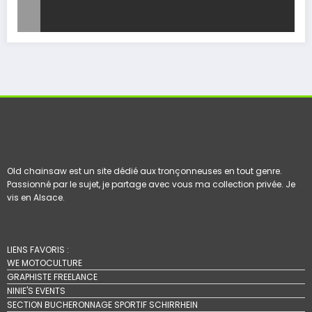
Old chainsaw est un site dédié aux tronçonneuses en tout genre.
Passionné par le sujet, je partage avec vous ma collection privée. Je
vis en Alsace.
LIENS FAVORIS :
WE MOTOCULTURE
GRAPHISTE FREELANCE
NINIE'S EVENTS
SECTION BUCHERONNAGE SPORTIF SCHIRRHEIN