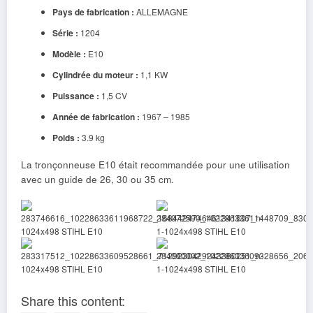
Pays de fabrication :
ALLEMAGNE
Série :
1204
Modèle :
E10
Cylindrée du moteur :
1,1 KW
Puissance :
1,5 CV
Année de fabrication :
1967 – 1985
Poids :
3.9 kg
La tronçonneuse E10 était recommandée pour une utilisation
avec un guide de 26, 30 ou 35 cm.
Share this content: