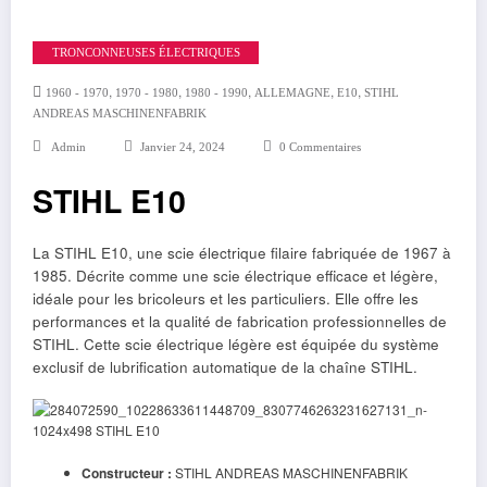
TRONCONNEUSES ÉLECTRIQUES
,
,
,
,
,
1960 - 1970
1970 - 1980
1980 - 1990
ALLEMAGNE
E10
STIHL
ANDREAS MASCHINENFABRIK
Admin
Janvier 24, 2024
0 Commentaires
STIHL E10
La STIHL E10, une scie électrique filaire fabriquée de 1967 à
1985. Décrite comme une scie électrique efficace et légère,
idéale pour les bricoleurs et les particuliers. Elle offre les
performances et la qualité de fabrication professionnelles de
STIHL. Cette scie électrique légère est équipée du système
exclusif de lubrification automatique de la chaîne STIHL.
Constructeur :
STIHL ANDREAS MASCHINENFABRIK