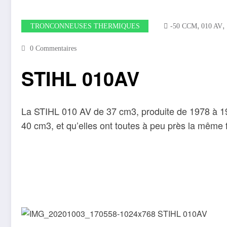
,
,
TRONCONNEUSES THERMIQUES
-50 CCM
010 AV
0 Commentaires
STIHL 010AV
La STIHL 010 AV de 37 cm3, produite de 1978 à 198
40 cm3, et qu’elles ont toutes à peu près la même 