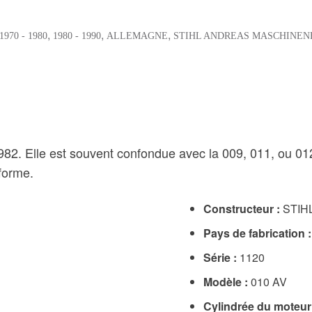
,
,
,
1970 - 1980
1980 - 1990
ALLEMAGNE
STIHL ANDREAS MASCHINEN
2. Elle est souvent confondue avec la 009, 011, ou 012 
forme.
Constructeur :
STIH
Pays de fabrication :
Série :
1120
Modèle :
010 AV
Cylindrée du moteur