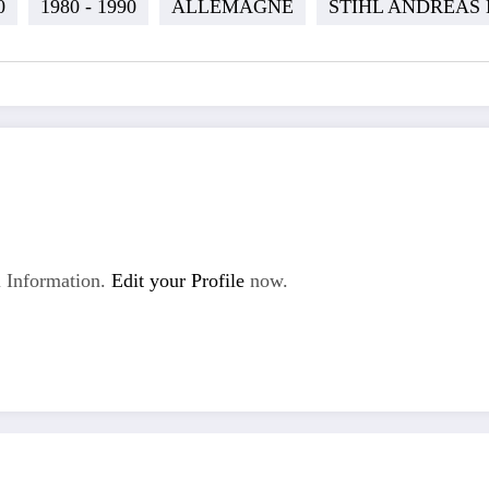
0
1980 - 1990
ALLEMAGNE
STIHL ANDREAS
 Information.
Edit your Profile
now.