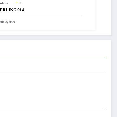
Admin
0
ERLING 014
Juin 3, 2026