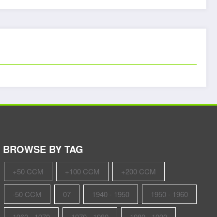
BROWSE BY TAG
+50 CCM
+100 CCM
+200 CCM
-50 CCM
07
1940 - 1950
1950 - 1960
1960 - 1970
1970 - 1980
1980 - 1990