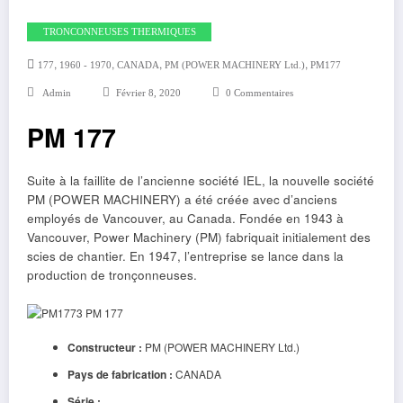
TRONCONNEUSES THERMIQUES
,
,
,
,
177
1960 - 1970
CANADA
PM (POWER MACHINERY Ltd.)
PM177
Admin
Février 8, 2020
0 Commentaires
PM 177
Suite à la faillite de l’ancienne société IEL, la nouvelle société
PM (POWER MACHINERY) a été créée avec d’anciens
employés de Vancouver, au Canada. Fondée en 1943 à
Vancouver, Power Machinery (PM) fabriquait initialement des
scies de chantier. En 1947, l’entreprise se lance dans la
production de tronçonneuses.
Constructeur :
PM (POWER MACHINERY Ltd.)
Pays de fabrication :
CANADA
Série :