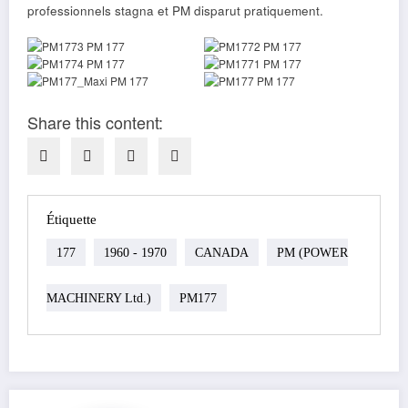
professionnels stagna et PM disparut pratiquement.
Share this content:
Étiquette
177
1960 - 1970
CANADA
PM (POWER
MACHINERY Ltd.)
PM177