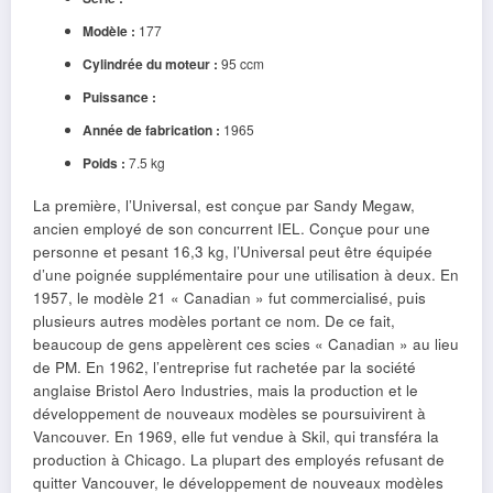
Modèle :
177
Cylindrée du moteur :
95 ccm
Puissance :
Année de fabrication :
1965
Poids :
7.5 kg
La première, l’Universal, est conçue par Sandy Megaw,
ancien employé de son concurrent IEL. Conçue pour une
personne et pesant 16,3 kg, l’Universal peut être équipée
d’une poignée supplémentaire pour une utilisation à deux. En
1957, le modèle 21 « Canadian » fut commercialisé, puis
plusieurs autres modèles portant ce nom. De ce fait,
beaucoup de gens appelèrent ces scies « Canadian » au lieu
de PM. En 1962, l’entreprise fut rachetée par la société
anglaise Bristol Aero Industries, mais la production et le
développement de nouveaux modèles se poursuivirent à
Vancouver. En 1969, elle fut vendue à Skil, qui transféra la
production à Chicago. La plupart des employés refusant de
quitter Vancouver, le développement de nouveaux modèles