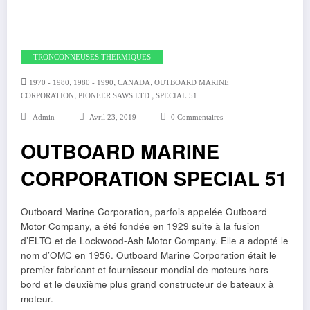
TRONCONNEUSES THERMIQUES
,
,
,
1970 - 1980
1980 - 1990
CANADA
OUTBOARD MARINE
,
,
CORPORATION
PIONEER SAWS LTD.
SPECIAL 51
Admin
Avril 23, 2019
0 Commentaires
OUTBOARD MARINE
CORPORATION SPECIAL 51
Outboard Marine Corporation, parfois appelée Outboard
Motor Company, a été fondée en 1929 suite à la fusion
d’ELTO et de Lockwood-Ash Motor Company. Elle a adopté le
nom d’OMC en 1956. Outboard Marine Corporation était le
premier fabricant et fournisseur mondial de moteurs hors-
bord et le deuxième plus grand constructeur de bateaux à
moteur.