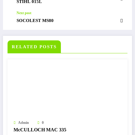
STIHL 015L
Next post
SOCOLEST MS80
RELATED POSTS
Admin
0
McCULLOCH MAC 335