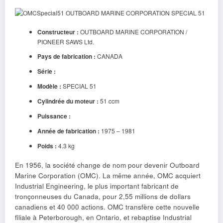
Constructeur :
OUTBOARD MARINE CORPORATION /
PIONEER SAWS Ltd.
Pays de fabrication :
CANADA
Série :
Modèle :
SPECIAL 51
Cylindrée du moteur :
51 ccm
Puissance :
Année de fabrication :
1975 – 1981
Poids :
4.3 kg
En 1956, la société change de nom pour devenir Outboard
Marine Corporation (OMC). La même année, OMC acquiert
Industrial Engineering, le plus important fabricant de
tronçonneuses du Canada, pour 2,55 millions de dollars
canadiens et 40 000 actions. OMC transfère cette nouvelle
filiale à Peterborough, en Ontario, et rebaptise Industrial