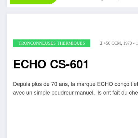
,
TRONCONNEUSES THERMIQUES
+50 CCM
1970 - 
ECHO CS-601
Depuis plus de 70 ans, la marque ECHO conçoit et 
avec un simple poudreur manuel, ils ont fait du c