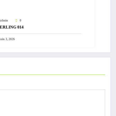
Admin
0
ERLING 014
Juin 3, 2026