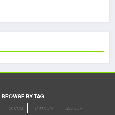
BROWSE BY TAG
+50 CCM
+100 CCM
+200 CCM