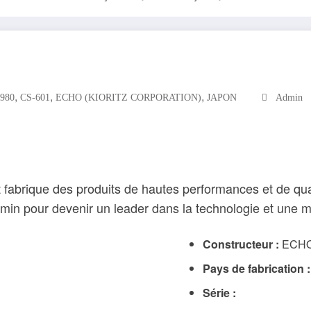
,
,
,
1980
CS-601
ECHO (KIORITZ CORPORATION)
JAPON
Admin
fabrique des produits de hautes performances et de qual
hemin pour devenir un leader dans la technologie et une
Constructeur :
ECHO
Pays de fabrication :
Série :