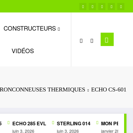
CONSTRUCTEURS
VIDÉOS
RONCONNEUSES THERMIQUES
ECHO CS-601
ECHO 285 EVL
STERLING 014
MON PETIT MUS
juin 3, 2026
juin 3, 2026
janvier 28, 2026