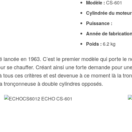
Modèle :
CS-601
Cylindrée du moteur
Puissance :
Année de fabrication
Poids :
6.2 kg
lancée en 1963. C’est le premier modèle qui porte le n
 pour se chauffer. Créant ainsi une forte demande pour u
 tous ces critères et est devenue à ce moment là la tr
a tronçonneuse à double cylindres opposés.