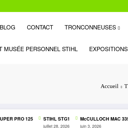
BLOG
CONTACT
TRONCONNEUSES
T MUSÉE PERSONNEL STIHL
EXPOSITIONS
Accueil
T
ER PRO 125
STIHL STG1
McCULLOCH MAC 335
juillet 28, 2026
juin 3, 2026