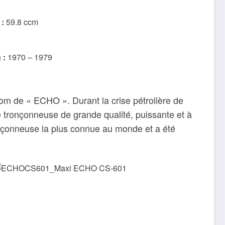
 :
59.8 ccm
 :
1970 – 1979
om de « ECHO ». Durant la crise pétrolière de
ne tronçonneuse de grande qualité, puissante et à
onçonneuse la plus connue au monde et a été