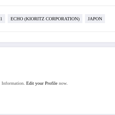
1
ECHO (KIORITZ CORPORATION)
JAPON
 Information.
Edit your Profile
now.