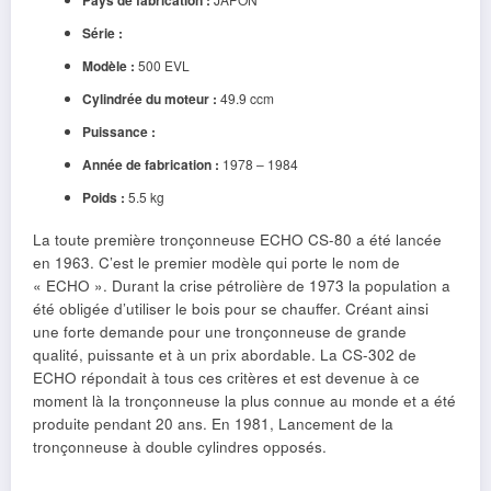
Série :
Modèle :
500 EVL
Cylindrée du moteur :
49.9 ccm
Puissance :
Année de fabrication :
1978 – 1984
Poids :
5.5 kg
La toute première tronçonneuse ECHO CS-80 a été lancée
en 1963. C’est le premier modèle qui porte le nom de
« ECHO ». Durant la crise pétrolière de 1973 la population a
été obligée d’utiliser le bois pour se chauffer. Créant ainsi
une forte demande pour une tronçonneuse de grande
qualité, puissante et à un prix abordable. La CS-302 de
ECHO répondait à tous ces critères et est devenue à ce
moment là la tronçonneuse la plus connue au monde et a été
produite pendant 20 ans. En 1981, Lancement de la
tronçonneuse à double cylindres opposés.