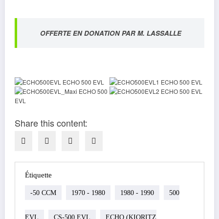
OFFERTE EN DONATION PAR M. LASSALLE
Share this content:
Étiquette
-50 CCM
1970 - 1980
1980 - 1990
500
EVL
CS-500 EVL
ECHO (KIORITZ