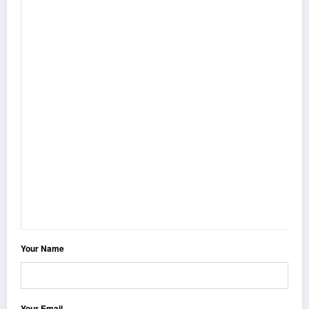
Your Name
Your Email