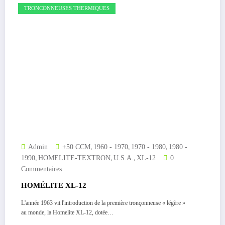
TRONCONNEUSES THERMIQUES
,
,
,
Admin
+50 CCM
1960 - 1970
1970 - 1980
1980 -
,
,
,
1990
HOMELITE-TEXTRON
U.S.A.
XL-12
0
Commentaires
HOMÉLITE XL-12
L'année 1963 vit l'introduction de la première tronçonneuse « légère »
au monde, la Homelite XL-12, dotée…