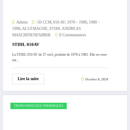
,
,
,
Admin
-50 CCM
010 AV
1970 - 1980
1980 -
,
,
1990
ALLEMAGNE
STIHL ANDREAS
MASCHINENFABRIK
0 Commentaires
STIHL 010AV
La STIHL 010 AV de 37 cm3, produite de 1978 à 1982. Elle est souv
ent…
Lire la suite
Octobre 8, 2020
TRONCONNEUSES THERMIQUES