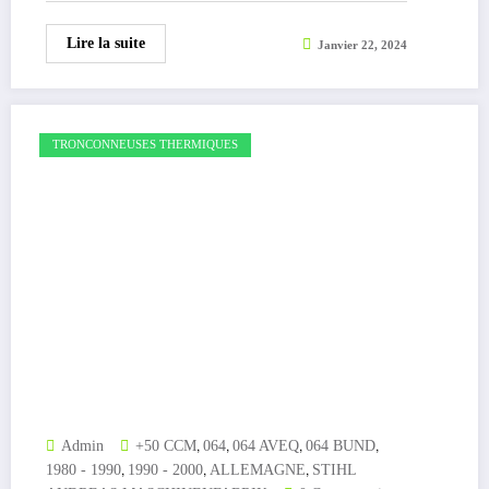
Lire la suite
Janvier 22, 2024
TRONCONNEUSES THERMIQUES
,
,
,
,
Admin
+50 CCM
064
064 AVEQ
064 BUND
,
,
,
1980 - 1990
1990 - 2000
ALLEMAGNE
STIHL