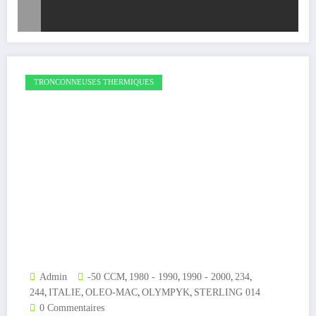
TRONCONNEUSES THERMIQUES
,
,
,
,
Admin
-50 CCM
1980 - 1990
1990 - 2000
234
,
,
,
,
244
ITALIE
OLEO-MAC
OLYMPYK
STERLING 014
0 Commentaires