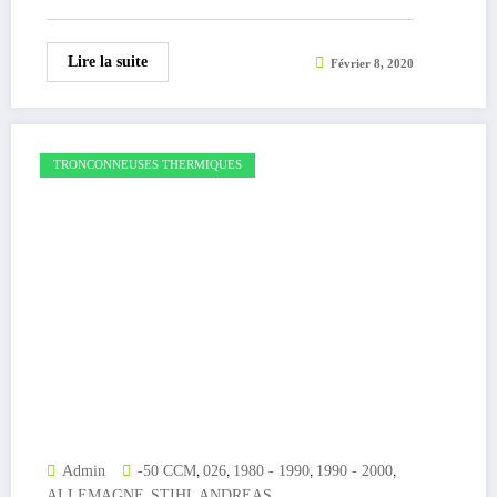
Lire la suite
Février 8, 2020
TRONCONNEUSES THERMIQUES
,
,
,
,
Admin
-50 CCM
026
1980 - 1990
1990 - 2000
,
ALLEMAGNE
STIHL ANDREAS