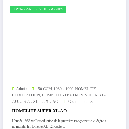
TRONCONNEUSES THERMIQUES
,
,
Admin
+50 CCM
1980 - 1990
HOMELITE
,
,
CORPORATION
HOMELITE-TEXTRON
SUPER XL-
,
,
,
AO
U.S.A.
XL-12
XL-AO
0 Commentaires
HOMELITE SUPER XL-AO
L'année 1963 vit l'introduction de la première tronçonneuse « légère »
au monde, la Homelite XL-12, dotée…