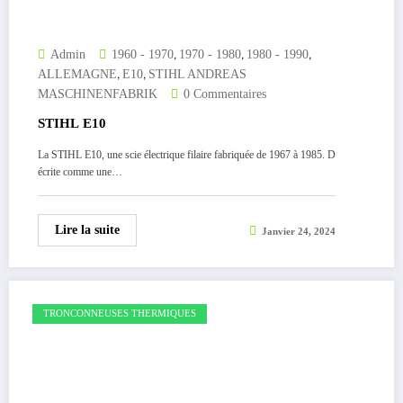
,
,
,
Admin
1960 - 1970
1970 - 1980
1980 - 1990
,
,
ALLEMAGNE
E10
STIHL ANDREAS
MASCHINENFABRIK
0 Commentaires
STIHL E10
La STIHL E10, une scie électrique filaire fabriquée de 1967 à 1985. D
écrite comme une…
Lire la suite
Janvier 24, 2024
TRONCONNEUSES THERMIQUES