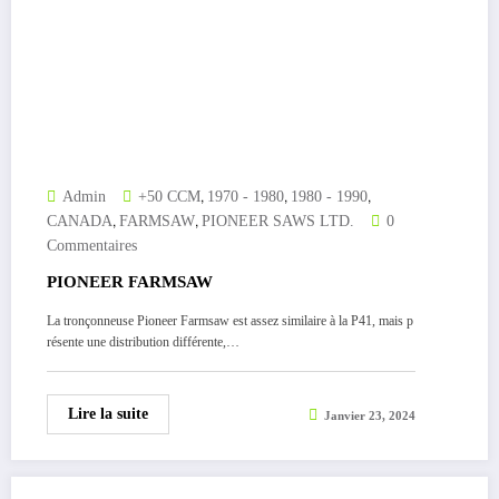
,
,
,
Admin
+50 CCM
1970 - 1980
1980 - 1990
,
,
CANADA
FARMSAW
PIONEER SAWS LTD.
0
Commentaires
PIONEER FARMSAW
La tronçonneuse Pioneer Farmsaw est assez similaire à la P41, mais p
résente une distribution différente,…
Lire la suite
Janvier 23, 2024