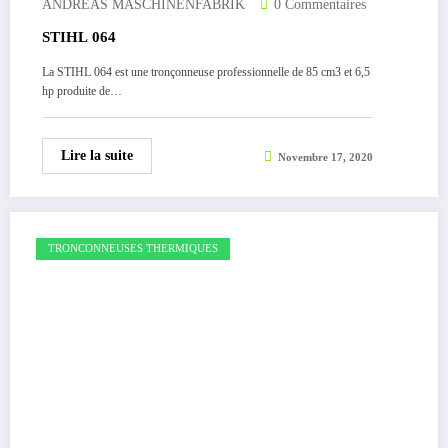
ANDREAS MASCHINENFABRIK
0 Commentaires
STIHL 064
La STIHL 064 est une tronçonneuse professionnelle de 85 cm3 et 6,5
hp produite de…
Lire la suite
Novembre 17, 2020
TRONCONNEUSES THERMIQUES