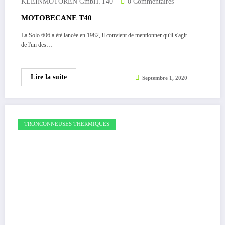
,
KLEINMOTOREN GmbH
T40
0 Commentaires
MOTOBECANE T40
La Solo 606 a été lancée en 1982, il convient de mentionner qu'il s'agit
de l'un des…
Lire la suite
Septembre 1, 2020
TRONCONNEUSES THERMIQUES