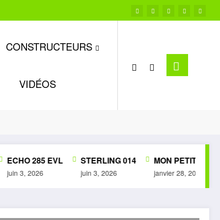
CONSTRUCTEURS
VIDÉOS
Accueil
ROHRWILLER
ECHO 285 EVL
STERLING 014
MON PETIT MUSÉE
juin 3, 2026
juin 3, 2026
janvier 28, 2026