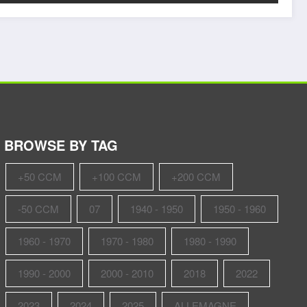
BROWSE BY TAG
+50 CCM
+100 CCM
+200 CCM
-50 CCM
07
1940 - 1950
1950 - 1960
1960 - 1970
1970 - 1980
1980 - 1990
1990 - 2000
2000 - 2010
2018
2022
2023
2024
2025
ALLEMAGNE