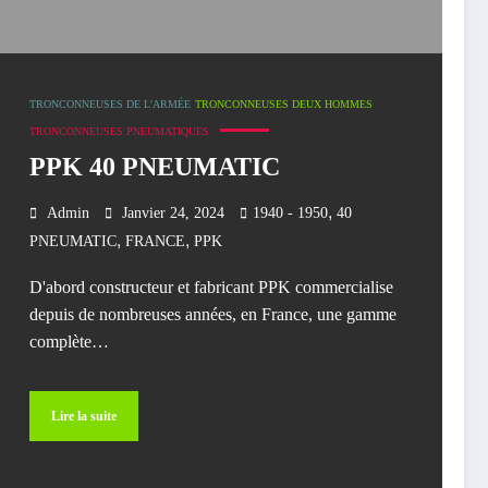
TRONCONNEUSES DE L'ARMÉE
TRONCONNEUSES DEUX HOMMES
TRONCONNEUSES PNEUMATIQUES
PPK 40 PNEUMATIC
,
Admin
Janvier 24, 2024
1940 - 1950
40
,
,
PNEUMATIC
FRANCE
PPK
D'abord constructeur et fabricant PPK commercialise
depuis de nombreuses années, en France, une gamme
complète…
Lire la suite