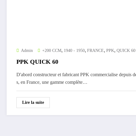
,
,
,
,
Admin
+200 CCM
1940 - 1950
FRANCE
PPK
QUICK 60
PPK QUICK 60
D'abord constructeur et fabricant PPK commercialise depuis 
s, en France, une gamme complète…
Lire la suite