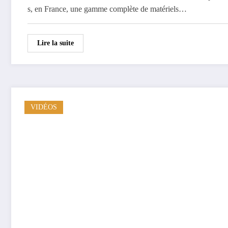
s, en France, une gamme complète de matériels…
Lire la suite
VIDÉOS