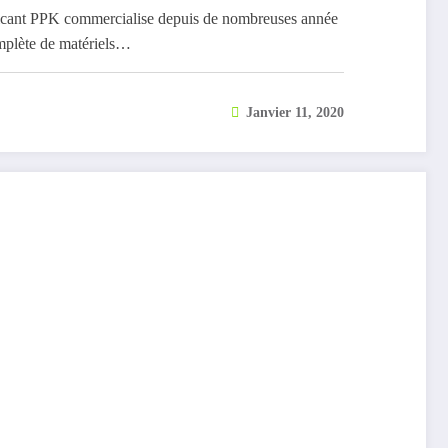
ricant PPK commercialise depuis de nombreuses année
mplète de matériels…
Janvier 11, 2020