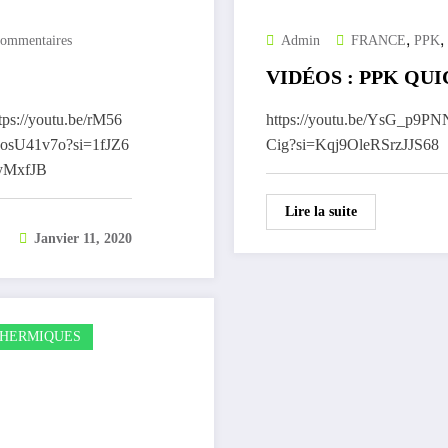
,
,
ommentaires
Admin
FRANCE
PPK
VIDÉOS : PPK QUI
s://youtu.be/rM56
https://youtu.be/YsG_p9PN
osU41v7o?si=1fJZ6
Cig?si=Kqj9OleRSrzJJS68
yyMxfJB
Lire la suite
Janvier 11, 2020
HERMIQUES