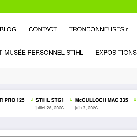
BLOG
CONTACT
TRONCONNEUSES
T MUSÉE PERSONNEL STIHL
EXPOSITIONS
RO 125
STIHL STG1
McCULLOCH MAC 335
E
juillet 28, 2026
juin 3, 2026
ju