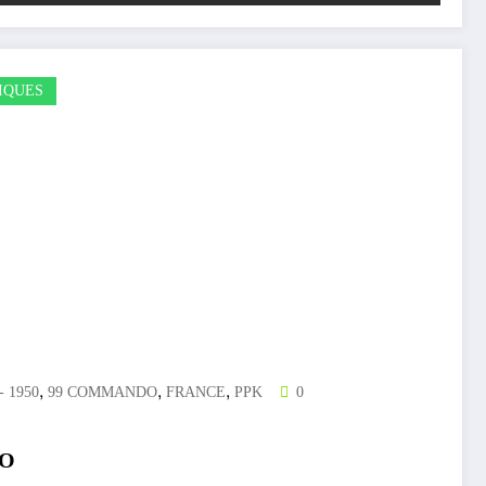
IQUES
,
,
,
- 1950
99 COMMANDO
FRANCE
PPK
0
DO