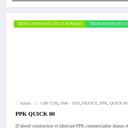
TRONCONNEUSES DEUX HOMMES
TRONCONNEUSES T
,
,
,
,
Admin
+200 CCM
1940 - 1950
FRANCE
PPK
QUICK 80
PPK QUICK 80
D’abord constructeur et fabricant PPK commercialise depuis 