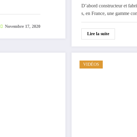
D’abord constructeur et fab
s, en France, une gamme co
Novembre 17, 2020
Lire la suite
VIDÉOS