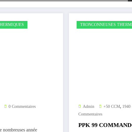
HERMIQUES
TRONCONNEUSES THERM
,
0 Commentaires
Admin
+50 CCM
1940 
Commentaires
PPK 99 COMMAN
de nombreuses année