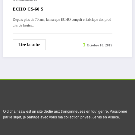
ECHO CS-60 S
Depuis plus de 70 ans, la marque ECHO conçoit et fabrique des prod
uits de hautes…
Lire la suite
Octobre 10, 2019
Old chainsaw est un site dédié aux tronçonneuses en tout genre. Passionné
par le sujet, je partage avec vous ma collection privée. Je vis en Alsace.