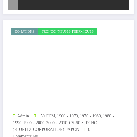
DONATIONS
TRONCONNEUSES THERMIQUES
,
,
,
Admin
+50 CCM
1960 - 1970
1970 - 1980
1980 -
,
,
,
,
1990
1990 - 2000
2000 - 2010
CS-60 S
ECHO
,
(KIORITZ CORPORATION)
JAPON
0
Commentaires